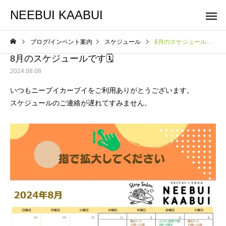
NEEBUI KAABUI
ブログ/インベント案内
スケジュール
8月のスケジュールです🗓️
8月のスケジュールです🗓️
2024.08.08
いつもニーブイカーブイをご利用ありがとうございます。
スケジュールのご連絡が遅れてすみません。
整体コース
ヨガコー
スケジュール
スケジュール
10月スケジュールです
9月スケジュールです