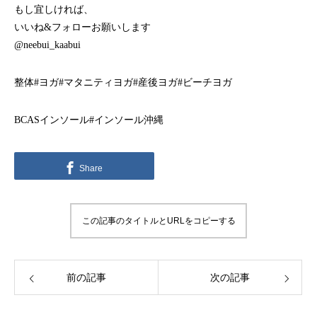
もし宜しければ、
いいね&フォローお願いします
@neebui_kaabui
整体#ヨガ#マタニティヨガ#産後ヨガ#ビーチヨガ
BCASインソール#インソール沖縄
Share
この記事のタイトルとURLをコピーする
前の記事
次の記事