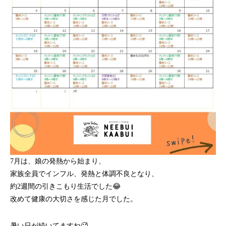
7月は、娘の発熱から始まり、
家族全員でインフル、発熱と体調不良となり、
約2週間の引きこもり生活でした😂
改めて健康の大切さを感じた月でした。
暑い日が続いてますね🥵