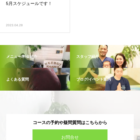
5月スケジュールです！
2023.04.28
メニュー/料金紹介
スタッフ紹介
よくある質問
ブログ/イベント案内
コースの予約や疑問質問はこちらから
お問合せ