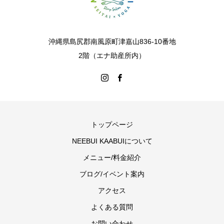
沖縄県島尻郡南風原町津嘉山836-10番地
2階（エナ助産所内）
トップページ
NEEBUI KAABUIについて
メニュー/料金紹介
ブログ/イベント案内
アクセス
よくある質問
お問い合わせ