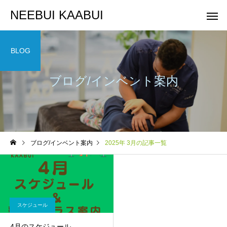
NEEBUI KAABUI
BLOG
ブログ/インベント案内
整体コース
ヨガコー
スケジュール
スケジュール
ブログ/インベント案内
2025年 3月の記事一覧
10月スケジュールです
9月スケジュールです
スケジュール
4月のスケジュール