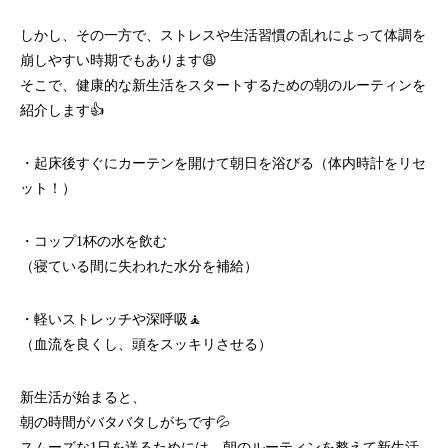
しかし、その一方で、ストレスや生活習慣の乱れによって体調を
崩しやすい時期でもあります😩
そこで、健康的な新生活をスタートするための朝のルーティンを
紹介します👍
・起床後すぐにカーテンを開けて朝日を浴びる（体内時計をリセ
ット！）
・コップ1杯の水を飲む
（寝ている間に失われた水分を補給）
・軽いストレッチや深呼吸🧘
（血流を良くし、頭をスッキリさせる）
新生活が始まると、
朝の時間がバタバタしがちです💦
スムーズな1日を送るためには、朝のルーティンを整えて新生活