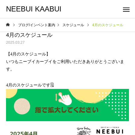
NEEBUI KAABUI
ブログ/インベント案内
スケジュール
4月のスケジュール
4月のスケジュール
2025.03.27
【4月のスケジュール】
いつもニーブイカーブイをご利用いただきありがとうございま
す。
整体コース
ヨガコー
スケジュール
スケジュール
4月のスケジュールです🗓️
10月スケジュールです
9月スケジュールです