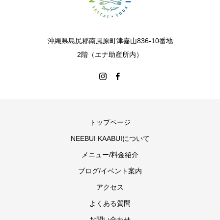
沖縄県島尻郡南風原町津嘉山836-10番地
2階（エナ助産所内）
トップページ
NEEBUI KAABUIについて
メニュー/料金紹介
ブログ/イベント案内
アクセス
よくある質問
お問い合わせ