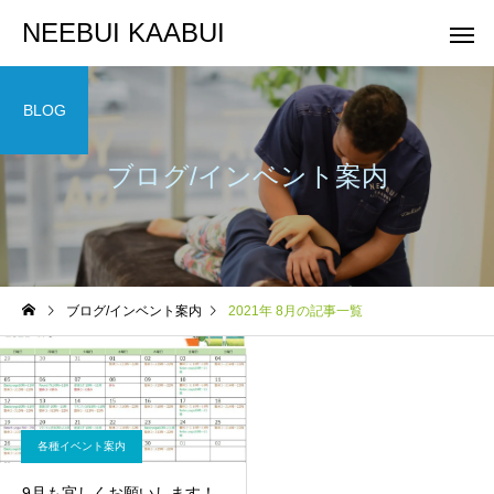
NEEBUI KAABUI
BLOG
ブログ/インベント案内
整体コース
ヨガコー
スケジュール
スケジュール
ブログ/インベント案内
2021年 8月の記事一覧
10月スケジュールです
9月スケジュールです
各種イベント案内
9月も宜しくお願いします！