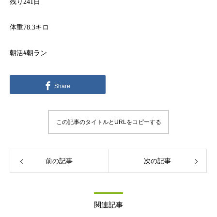
残り241日
体重78.3キロ
朝活#朝ラン
Share
この記事のタイトルとURLをコピーする
前の記事
次の記事
関連記事