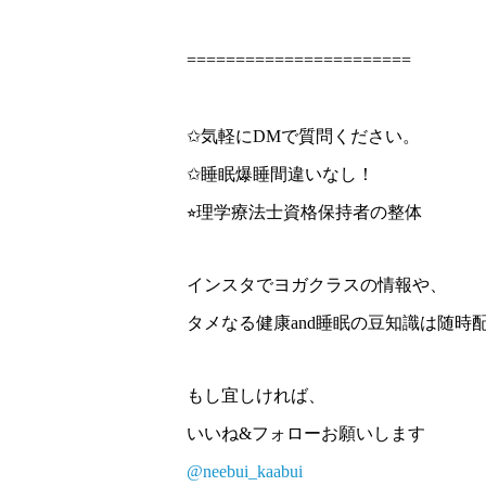
=======================
✩気軽にDMで質問ください。
✩睡眠爆睡間違いなし！
⭐︎理学療法士資格保持者の整体
インスタでヨガクラスの情報や、
タメなる健康and睡眠の豆知識は随時
もし宜しければ、
いいね&フォローお願いします
@neebui_kaabui