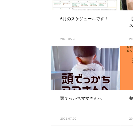
6月のスケジュールです！
ス
2023.05.20
20
頭でっかちママさんへ
整
2021.07.20
20