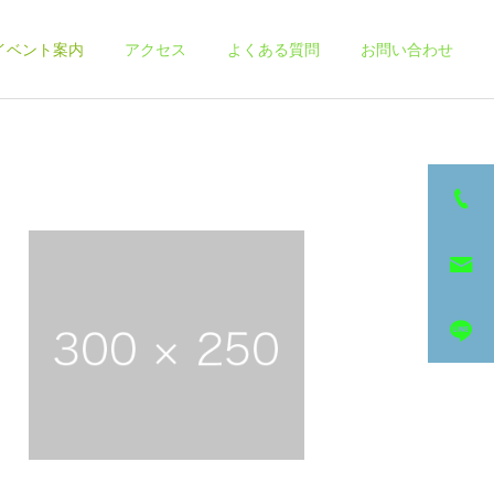
イベント案内
アクセス
よくある質問
お問い合わせ
詳細を見る
その他サービス
スケジュール
スケジュール
【7月の整体＆ヨガスケジ
6月の整体＆ヨガスケジュ
ュール】
ール