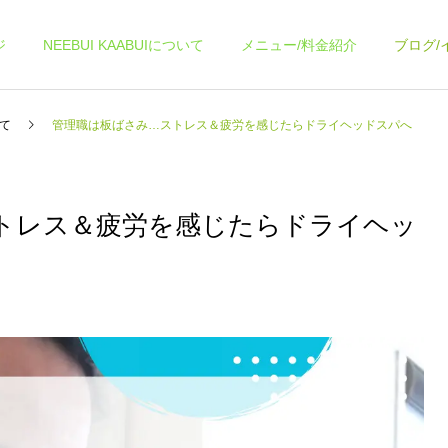
ジ
NEEBUI KAABUIについて
メニュー/料金紹介
ブログ/
て
管理職は板ばさみ…ストレス＆疲労を感じたらドライヘッドスパへ
トレス＆疲労を感じたらドライヘッ
ヨガコース
各種イベント
スケジュール
スケジュール
9月スケジュールです
8月スケジュール