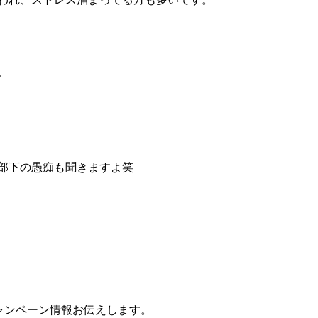
。
部下の愚痴も聞きますよ笑
！
ャンペーン情報お伝えします。