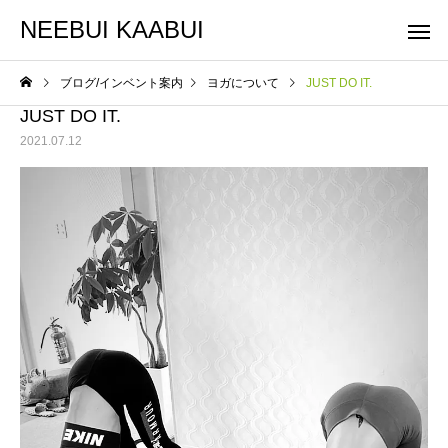
NEEBUI KAABUI
ブログ/インベント案内
ヨガについて
JUST DO IT.
JUST DO IT.
2021.07.12
整体コース
ヨガコー
スケジュール
スケジュール
10月スケジュールです
9月スケジュールです