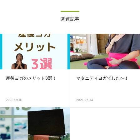
関連記事
産後ヨガのメリット3選！
マタニティヨガでした〜！
2023.05.01
2021.06.14