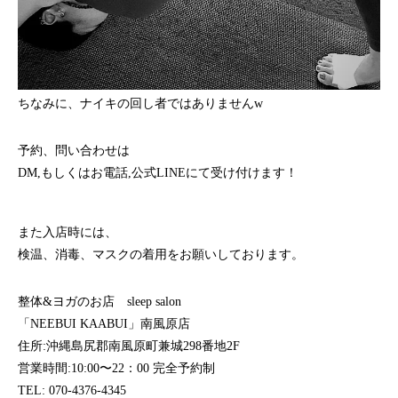
ちなみに、ナイキの回し者ではありませんw
予約、問い合わせは
DM,もしくはお電話,公式LINEにて受け付けます！
また入店時には、
検温、消毒、マスクの着用をお願いしております。
整体&ヨガのお店 sleep salon
「NEEBUI KAABUI」南風原店
住所:沖縄島尻郡南風原町兼城298番地2F
営業時間:10:00〜22：00 完全予約制
TEL: 070-4376-4345