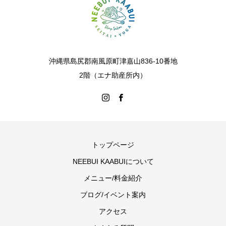
沖縄県島尻郡南風原町津嘉山836-10番地
2階（エナ助産所内）
トップページ
NEEBUI KAABUIについて
メニュー/料金紹介
ブログ/イベント案内
アクセス