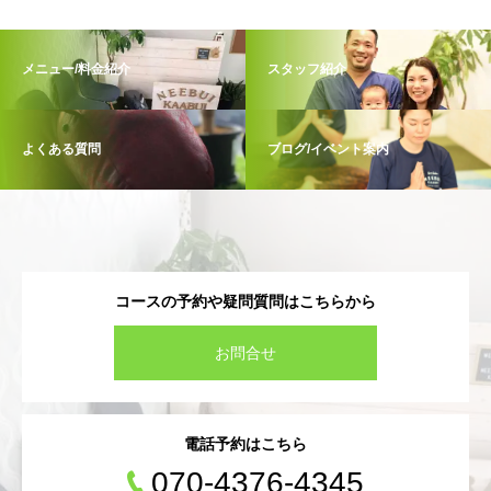
メニュー/料金紹介
スタッフ紹介
よくある質問
ブログ/イベント案内
コースの予約や疑問質問はこちらから
お問合せ
電話予約はこちら
070-4376-4345