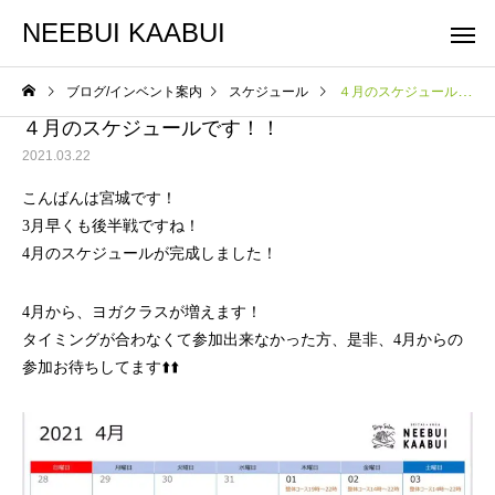
NEEBUI KAABUI
ブログ/インベント案内
スケジュール
４月のスケジュールです！！
４月のスケジュールです！！
2021.03.22
こんばんは宮城です！
3月早くも後半戦ですね！
4月のスケジュールが完成しました！
整体コース
ヨガコー
スケジュール
スケジュール
4月から、ヨガクラスが増えます！
10月スケジュールです
9月スケジュールです
タイミングが合わなくて参加出来なかった方、是非、4月からの
参加お待ちしてます⬆️⬆️