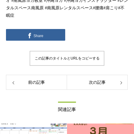
オ #南風原ヨガ教室 #沖縄ヨガ #沖縄ヨガインストラクター #レン
タルスペース南風原 #南風原レンタルスペース#腰痛#肩こり#不
眠症
Share
この記事のタイトルとURLをコピーする
前の記事
次の記事
関連記事