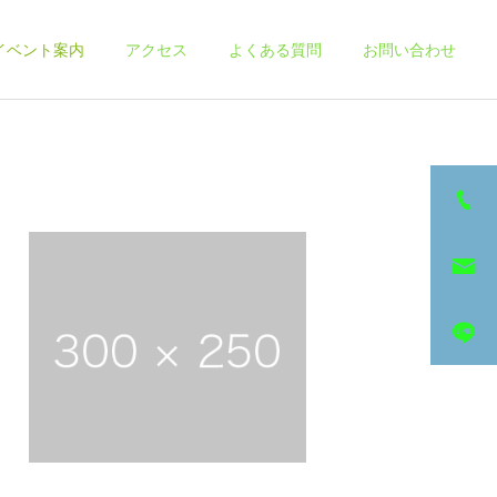
イベント案内
アクセス
よくある質問
お問い合わせ
詳細を見る
その他サービス
スケジュール
スケジュール
【7月の整体＆ヨガスケジ
6月の整体＆ヨガスケジュ
ュール】
ール