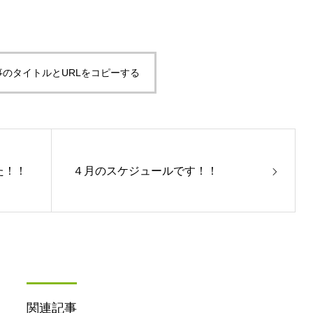
事のタイトルとURLをコピーする
た！！
４月のスケジュールです！！
関連記事