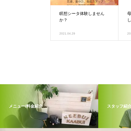
瞑想シータ体験しません
か？
2021.04.29
20
メニュー/料金紹介
スタッフ紹