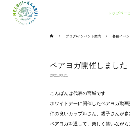
トップペー
ブログ/インベント案内
各種イベン
ペアヨガ開催しました
整体コース
スケジュール
スケジュール
2021.03.21
【3月スケジュール】
10月スケジュールです
こんばんは代表の宮城です
ホワイトデーに開催したペアヨガ動画
仲の良いカップルさん、親子さんが参加
ペアヨガを通して、楽しく笑いながら