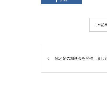
Share
この記
靴と足の相談会を開催しまし