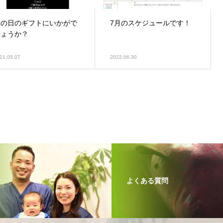
母の日のギフトにいかがで
7月のスケジュールです！
しょうか？
21.05.07
2022.06.30
介
よくある質問