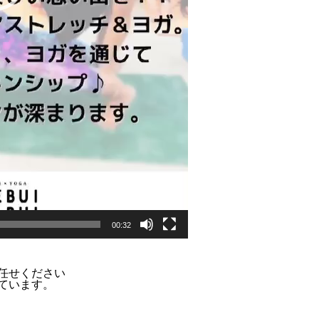
00:32
任せください
ています。