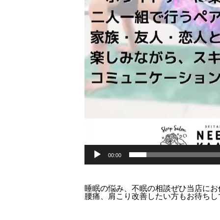
00:00
睡眠の悩み、不眠の相談ぜひ当店にお
腰痛、肩こり改善したい方もお待ちし