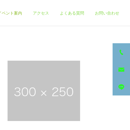
イベント案内
アクセス
よくある質問
お問い合わせ
詳細を見る
その他サービス
スケジュール
スケジュール
【7月の整体＆ヨガスケジ
6月の整体＆ヨガスケジュ
ュール】
ール