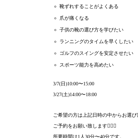
靴ずれすることがよくある
爪が痛くなる
子供の靴の選び方を学びたい
ランニングのタイムを早くしたい
ゴルフのスイングを安定させたい
スポーツ能力を高めたい
3/7(日)10:00〜15:00
3/27(土)14:00〜18:00
ご希望の方は上記日時の中からお選ひ
ご予約をお願い致します🙇‍♂️✨
所要時間は1人30分〜40分です。