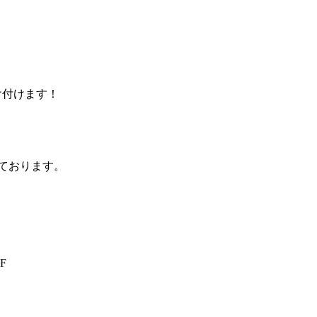
受け付けます！
ております。
F