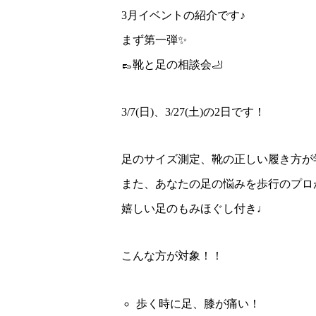
3月イベントの紹介です♪
まず第一弾✨
👞靴と足の相談会🦶
3/7(日)、3/27(土)の2日です！
足のサイズ測定、靴の正しい履き方が
また、あなたの足の悩みを歩行のプロ
嬉しい足のもみほぐし付き♩
こんな方が対象！！
歩く時に足、膝が痛い！