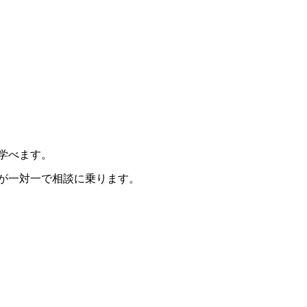
学べます。
が一対一で相談に乗ります。