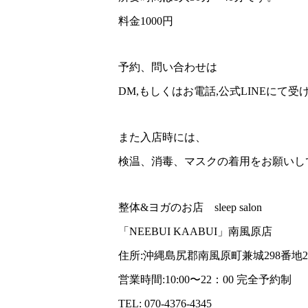
料金1000円
予約、問い合わせは
DM,もしくはお電話,公式LINEにて
また入店時には、
検温、消毒、マスクの着用をお願いし
整体&ヨガのお店 sleep salon
「NEEBUI KAABUI」南風原店
住所:沖縄島尻郡南風原町兼城298番地2
営業時間:10:00〜22：00 完全予約制
TEL: 070-4376-4345