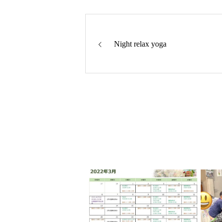
Night relax yoga