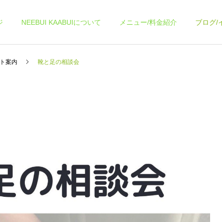
ジ
NEEBUI KAABUIについて
メニュー/料金紹介
ブログ/
ト案内
靴と足の相談会
ヨガコース
各種イベント
スケジュール
スケジュール
9月スケジュールです
8月スケジュール